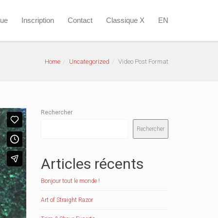
que
Inscription
Contact
Classique X
EN
Home
Uncategorized
Video Post Format
Rechercher
Rechercher
Articles récents
Bonjour tout le monde !
Art of Straight Razor