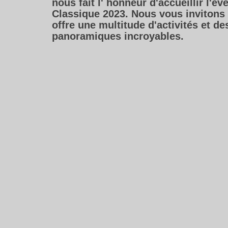
nous fait l' honneur d'accueillir l'é
Classique 2023. Nous vous invitons à
offre une multitude d'activités et de
panoramiques incroyables.