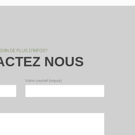
SOIN DE PLUS D'INFOS?
ACTEZ NOUS
Votre courriel (requis)