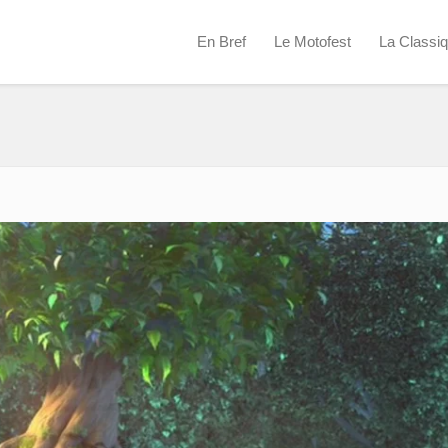
En Bref
Le Motofest
La Classi