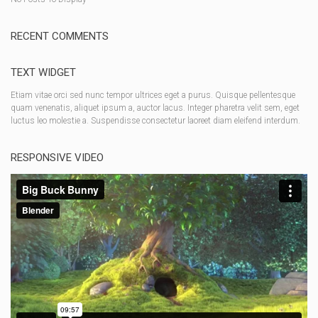
RECENT COMMENTS
TEXT WIDGET
Etiam vitae orci sed nunc tempor ultrices eget a purus. Quisque pellentesque
quam venenatis, aliquet ipsum a, auctor lacus. Integer pharetra velit sem, eget
luctus leo molestie a. Suspendisse consectetur laoreet diam eleifend interdum.
RESPONSIVE VIDEO