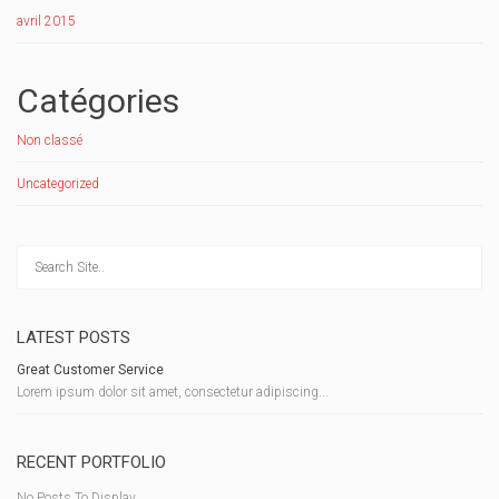
avril 2015
Catégories
Non classé
Uncategorized
LATEST POSTS
Great Customer Service
Lorem ipsum dolor sit amet, consectetur adipiscing...
RECENT PORTFOLIO
No Posts To Display