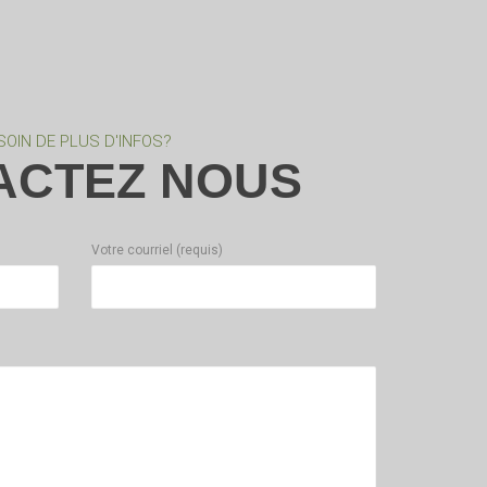
SOIN DE PLUS D'INFOS?
ACTEZ NOUS
Votre courriel (requis)