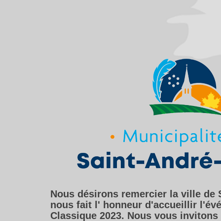
Nous désirons remercier la ville de 
nous fait l' honneur d'accueillir l'é
Classique 2023. Nous vous invitons à