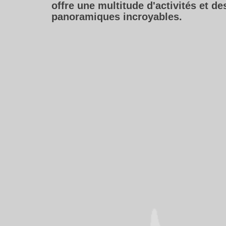
offre une multitude d'activités et de
panoramiques incroyables.