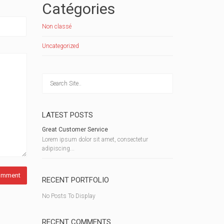
Catégories
Non classé
Uncategorized
LATEST POSTS
Great Customer Service
Lorem ipsum dolor sit amet, consectetur
adipiscing...
RECENT PORTFOLIO
No Posts To Display
RECENT COMMENTS