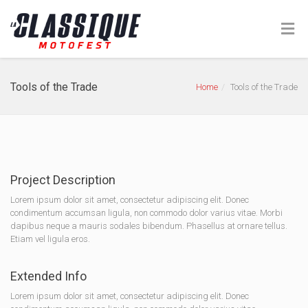
Tools of the Trade
Home
Tools of the Trade
Project Description
Lorem ipsum dolor sit amet, consectetur adipiscing elit. Donec
condimentum accumsan ligula, non commodo dolor varius vitae. Morbi
dapibus neque a mauris sodales bibendum. Phasellus at ornare tellus.
Etiam vel ligula eros.
Extended Info
Lorem ipsum dolor sit amet, consectetur adipiscing elit. Donec