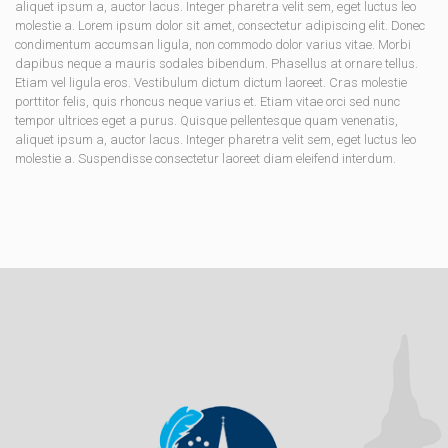
aliquet ipsum a, auctor lacus. Integer pharetra velit sem, eget luctus leo
molestie a. Lorem ipsum dolor sit amet, consectetur adipiscing elit. Donec
condimentum accumsan ligula, non commodo dolor varius vitae. Morbi
dapibus neque a mauris sodales bibendum. Phasellus at ornare tellus.
Etiam vel ligula eros. Vestibulum dictum dictum laoreet. Cras molestie
porttitor felis, quis rhoncus neque varius et. Etiam vitae orci sed nunc
tempor ultrices eget a purus. Quisque pellentesque quam venenatis,
aliquet ipsum a, auctor lacus. Integer pharetra velit sem, eget luctus leo
molestie a. Suspendisse consectetur laoreet diam eleifend interdum.