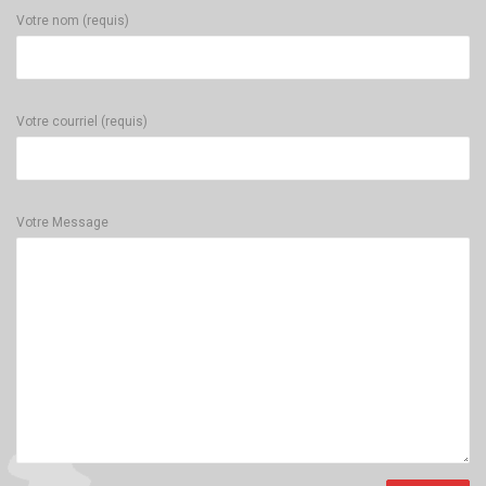
Votre nom (requis)
Votre courriel (requis)
Votre Message