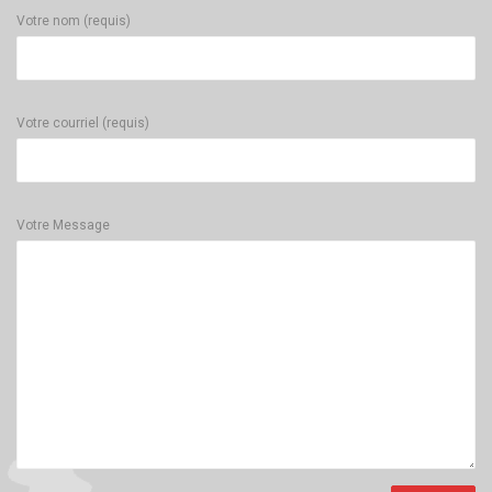
Votre nom (requis)
Votre courriel (requis)
Votre Message