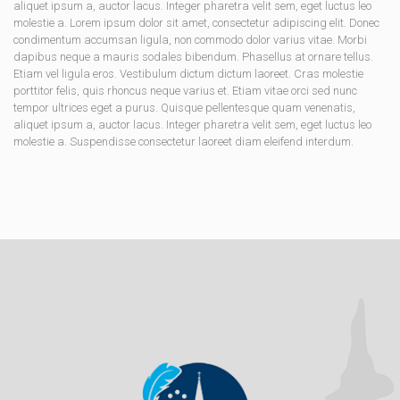
aliquet ipsum a, auctor lacus. Integer pharetra velit sem, eget luctus leo
molestie a. Lorem ipsum dolor sit amet, consectetur adipiscing elit. Donec
condimentum accumsan ligula, non commodo dolor varius vitae. Morbi
dapibus neque a mauris sodales bibendum. Phasellus at ornare tellus.
Etiam vel ligula eros. Vestibulum dictum dictum laoreet. Cras molestie
porttitor felis, quis rhoncus neque varius et. Etiam vitae orci sed nunc
tempor ultrices eget a purus. Quisque pellentesque quam venenatis,
aliquet ipsum a, auctor lacus. Integer pharetra velit sem, eget luctus leo
molestie a. Suspendisse consectetur laoreet diam eleifend interdum.