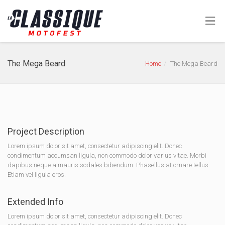
The Mega Beard
Home
The Mega Beard
Project Description
Lorem ipsum dolor sit amet, consectetur adipiscing elit. Donec
condimentum accumsan ligula, non commodo dolor varius vitae. Morbi
dapibus neque a mauris sodales bibendum. Phasellus at ornare tellus.
Etiam vel ligula eros.
Extended Info
Lorem ipsum dolor sit amet, consectetur adipiscing elit. Donec