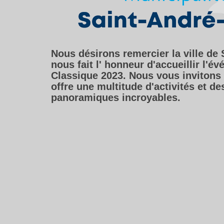
Nous désirons remercier la ville de 
nous fait l' honneur d'accueillir l'é
Classique 2023. Nous vous invitons à
offre une multitude d'activités et de
panoramiques incroyables.