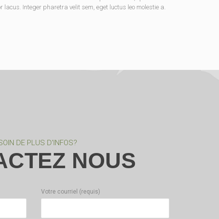
lacus. Integer pharetra velit sem, eget luctus leo molestie a.
SOIN DE PLUS D'INFOS?
ACTEZ NOUS
Votre courriel (requis)