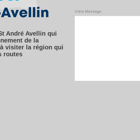
Votre Message
St André Avellin qui
vénement de la
 visiter la région qui
s routes