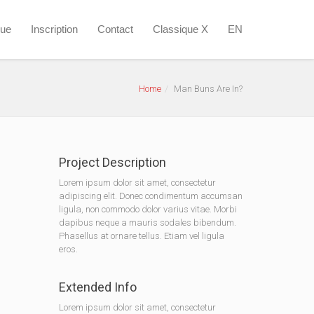
que
Inscription
Contact
Classique X
EN
Home
Man Buns Are In?
Project Description
Lorem ipsum dolor sit amet, consectetur
adipiscing elit. Donec condimentum accumsan
ligula, non commodo dolor varius vitae. Morbi
dapibus neque a mauris sodales bibendum.
Phasellus at ornare tellus. Etiam vel ligula
eros.
Extended Info
Lorem ipsum dolor sit amet, consectetur