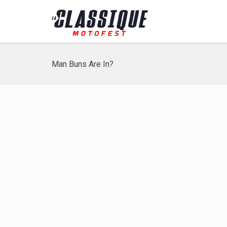
Man Buns Are In?